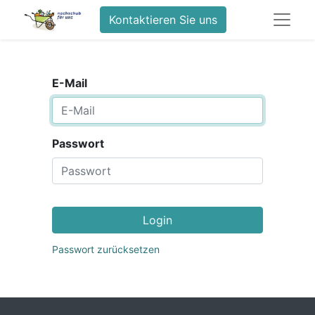
Kontaktieren Sie uns
E-Mail
Passwort
Login
Passwort zurücksetzen