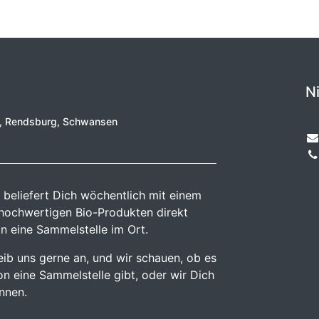
N
e, Rendsburg, Schwansen
 beliefert Dich wöchentlich mit einem
 hochwertigen Bio-Produkten direkt
n eine Sammelstelle im Ort.
reib uns gerne an, und wir schauen, ob es
n eine Sammelstelle gibt, oder wir Dich
önnen.