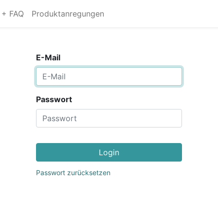
s + FAQ
Produktanregungen
E-Mail
Passwort
Login
Passwort zurücksetzen