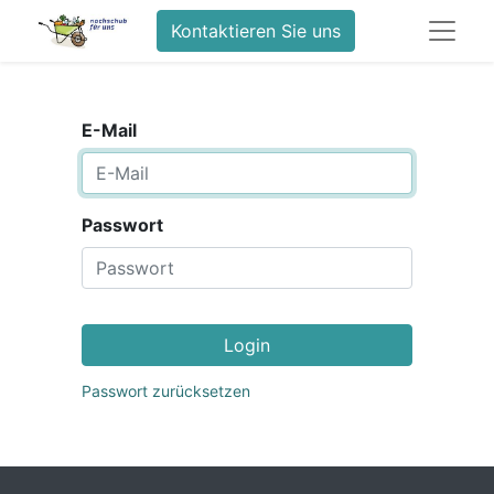
Kontaktieren Sie uns
E-Mail
Passwort
Login
Passwort zurücksetzen