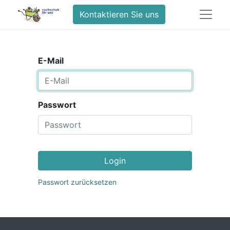
Kontaktieren Sie uns
E-Mail
Passwort
Login
Passwort zurücksetzen