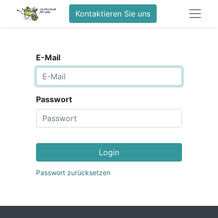
Kontaktieren Sie uns
E-Mail
Passwort
Login
Passwort zurücksetzen