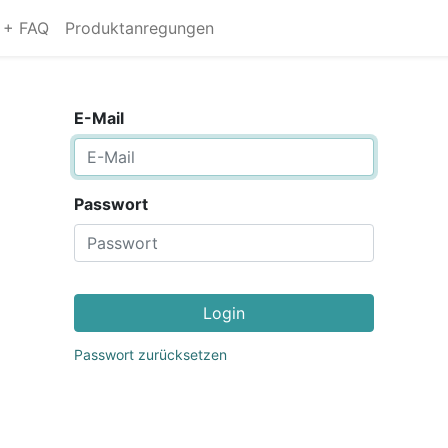
s + FAQ
Produktanregungen
E-Mail
Passwort
Login
Passwort zurücksetzen