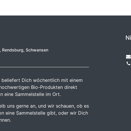
N
e, Rendsburg, Schwansen
 beliefert Dich wöchentlich mit einem
 hochwertigen Bio-Produkten direkt
n eine Sammelstelle im Ort.
reib uns gerne an, und wir schauen, ob es
n eine Sammelstelle gibt, oder wir Dich
önnen.