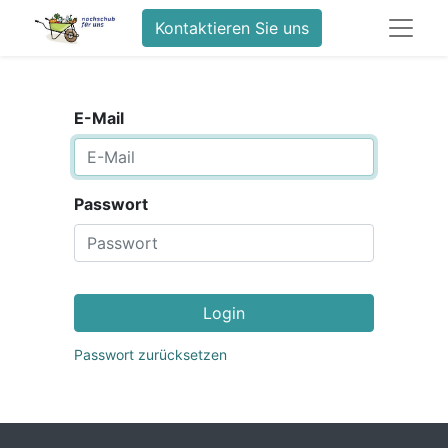
Kontaktieren Sie uns
E-Mail
Passwort
Login
Passwort zurücksetzen