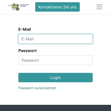
Kontaktieren Sie uns
E-Mail
Passwort
Login
Passwort zurücksetzen