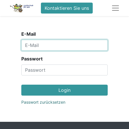
Kontaktieren Sie uns
E-Mail
Passwort
Login
Passwort zurücksetzen