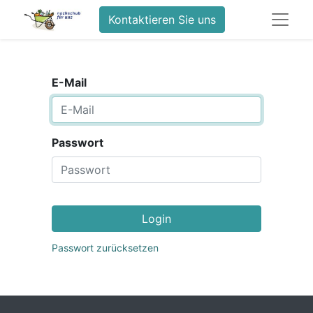
Kontaktieren Sie uns
E-Mail
Passwort
Login
Passwort zurücksetzen