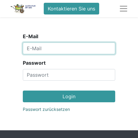
Kontaktieren Sie uns
E-Mail
Passwort
Login
Passwort zurücksetzen