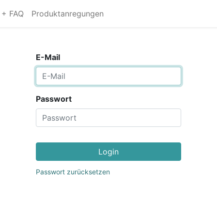
s + FAQ
Produktanregungen
E-Mail
Passwort
Login
Passwort zurücksetzen