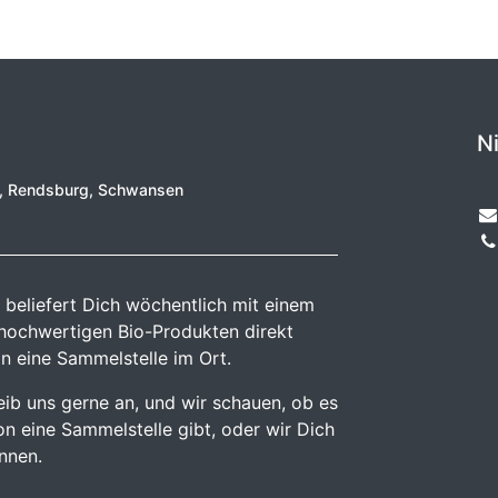
N
e, Rendsburg, Schwansen
 beliefert Dich wöchentlich mit einem
 hochwertigen Bio-Produkten direkt
n eine Sammelstelle im Ort.
reib uns gerne an, und wir schauen, ob es
n eine Sammelstelle gibt, oder wir Dich
önnen.