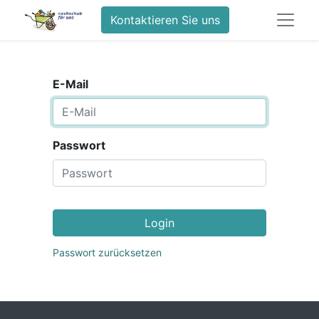
Kontaktieren Sie uns
E-Mail
Passwort
Login
Passwort zurücksetzen