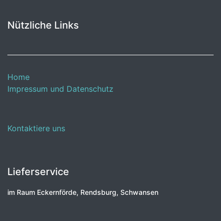
Nützliche Links
Home
Impressum und Datenschutz
Kontaktiere uns
Lieferservice
im Raum Eckernförde, Rendsburg, Schwansen