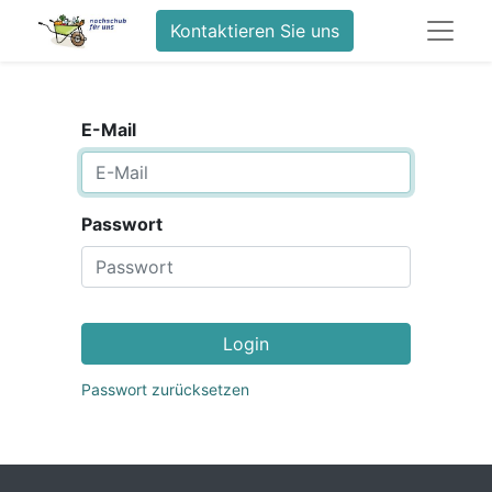
Kontaktieren Sie uns
E-Mail
Passwort
Login
Passwort zurücksetzen