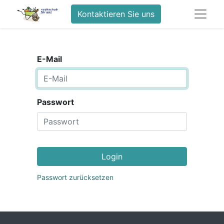
Kontaktieren Sie uns
E-Mail
Passwort
Login
Passwort zurücksetzen