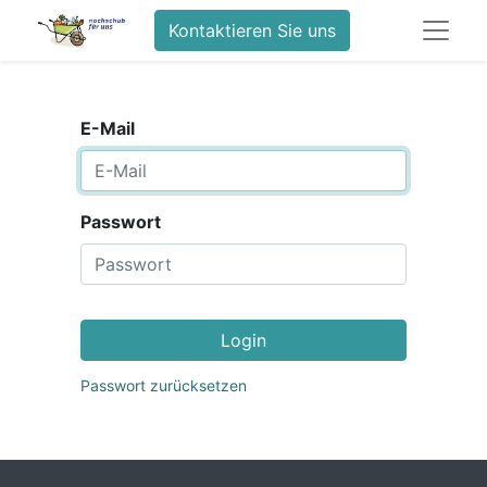
Kontaktieren Sie uns
E-Mail
Passwort
Login
Passwort zurücksetzen