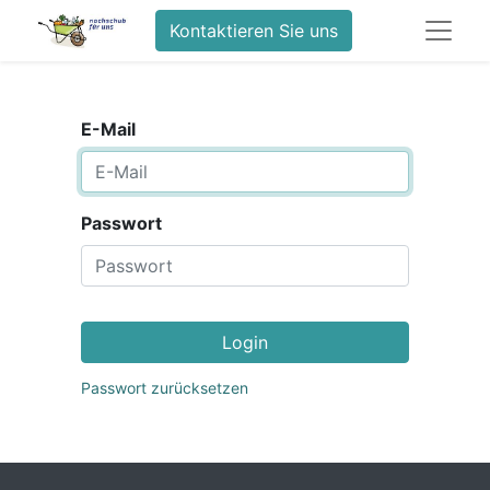
Kontaktieren Sie uns
E-Mail
Passwort
Login
Passwort zurücksetzen