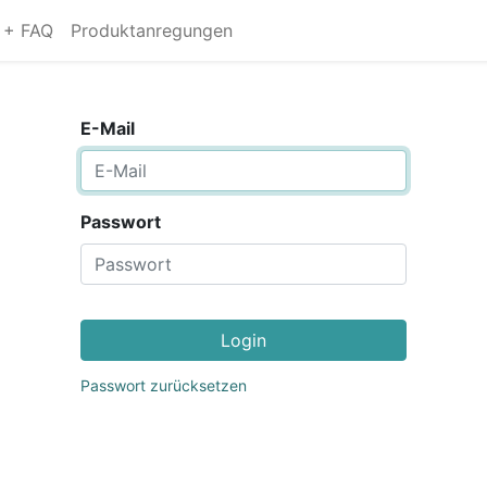
s + FAQ
Produktanregungen
E-Mail
Passwort
Login
Passwort zurücksetzen