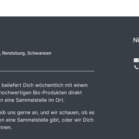
N
e, Rendsburg, Schwansen
 beliefert Dich wöchentlich mit einem
 hochwertigen Bio-Produkten direkt
n eine Sammelstelle im Ort.
reib uns gerne an, und wir schauen, ob es
n eine Sammelstelle gibt, oder wir Dich
önnen.