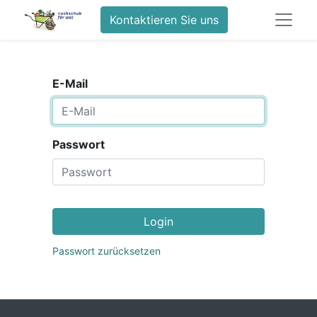
Kontaktieren Sie uns
E-Mail
Passwort
Login
Passwort zurücksetzen