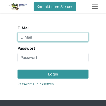
Kontaktieren Sie uns
E-Mail
Passwort
Login
Passwort zurücksetzen