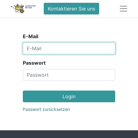
Kontaktieren Sie uns
E-Mail
Passwort
Login
Passwort zurücksetzen