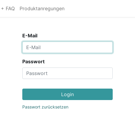
s + FAQ
Produktanregungen
E-Mail
Passwort
Login
Passwort zurücksetzen