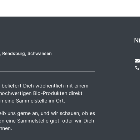
N
e, Rendsburg, Schwansen
 beliefert Dich wöchentlich mit einem
 hochwertigen Bio-Produkten direkt
n eine Sammelstelle im Ort.
reib uns gerne an, und wir schauen, ob es
n eine Sammelstelle gibt, oder wir Dich
önnen.