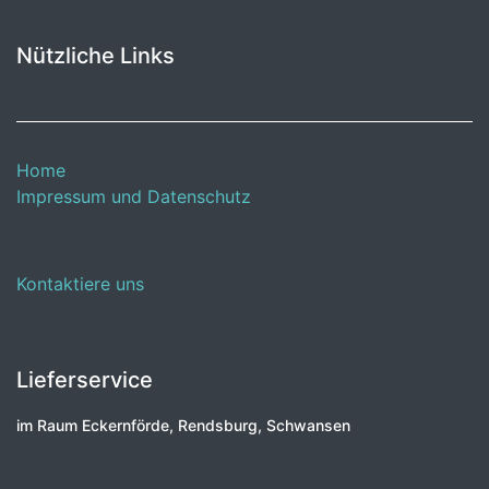
Nützliche Links
Home
Impressum und Datenschutz
Kontaktiere uns
Lieferservice
im Raum Eckernförde, Rendsburg, Schwansen