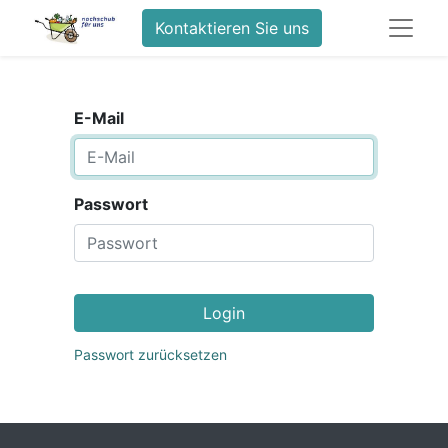
Kontaktieren Sie uns
E-Mail
Passwort
Login
Passwort zurücksetzen