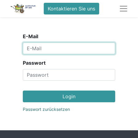
Kontaktieren Sie uns
E-Mail
Passwort
Login
Passwort zurücksetzen