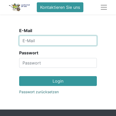
Kontaktieren Sie uns
E-Mail
Passwort
Login
Passwort zurücksetzen