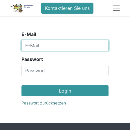
Kontaktieren Sie uns
E-Mail
Passwort
Login
Passwort zurücksetzen