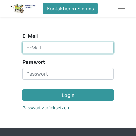
Kontaktieren Sie uns
E-Mail
Passwort
Login
Passwort zurücksetzen