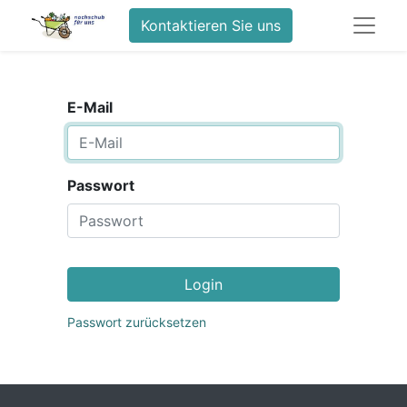
Kontaktieren Sie uns
E-Mail
Passwort
Login
Passwort zurücksetzen